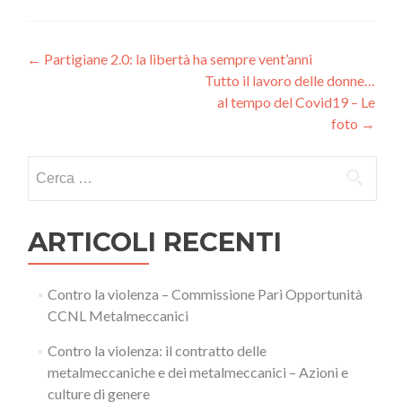
Navigazione
←
Partigiane 2.0: la libertà ha sempre vent’anni
Tutto il lavoro delle donne…
articoli
al tempo del Covid19 – Le
foto
→
Ricerca
per:
ARTICOLI RECENTI
Contro la violenza – Commissione Pari Opportunità
CCNL Metalmeccanici
Contro la violenza: il contratto delle
metalmeccaniche e dei metalmeccanici – Azioni e
culture di genere