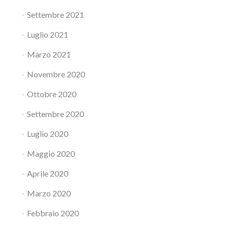
Settembre 2021
Luglio 2021
Marzo 2021
Novembre 2020
Ottobre 2020
Settembre 2020
Luglio 2020
Maggio 2020
Aprile 2020
Marzo 2020
Febbraio 2020