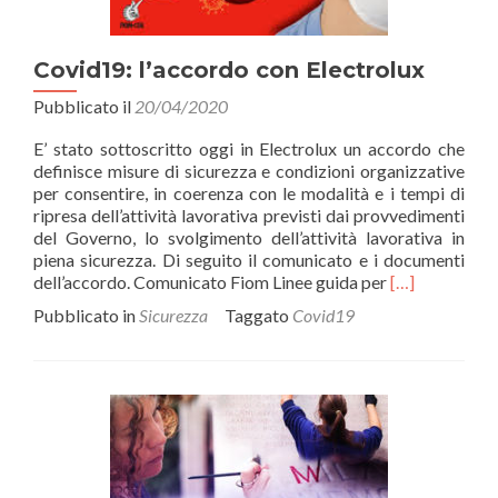
Covid19: l’accordo con Electrolux
Pubblicato il
20/04/2020
E’ stato sottoscritto oggi in Electrolux un accordo che
definisce misure di sicurezza e condizioni organizzative
per consentire, in coerenza con le modalità e i tempi di
ripresa dell’attività lavorativa previsti dai provvedimenti
del Governo, lo svolgimento dell’attività lavorativa in
piena sicurezza. Di seguito il comunicato e i documenti
Leggi
dell’accordo. Comunicato Fiom Linee guida per
[…]
di
Pubblicato in
Sicurezza
Taggato
Covid19
piùCovid19:
l’accordo
con
Electrolux