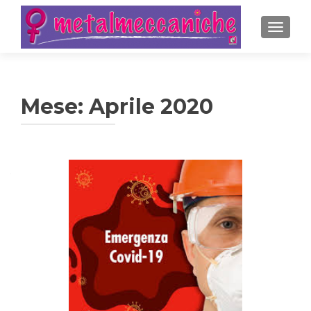
MOSTRA
Mese:
Aprile 2020