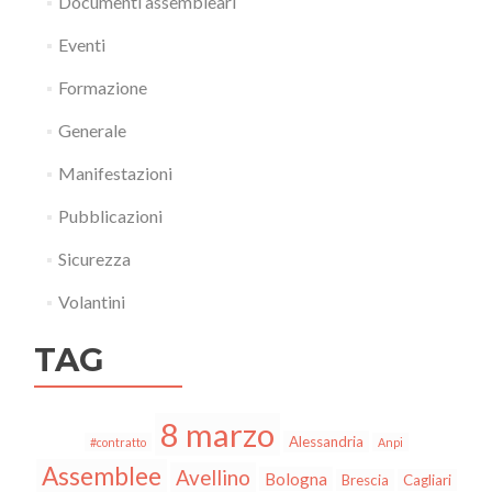
Documenti assembleari
Eventi
Formazione
Generale
Manifestazioni
Pubblicazioni
Sicurezza
Volantini
TAG
8 marzo
Alessandria
#contratto
Anpi
Assemblee
Avellino
Bologna
Brescia
Cagliari