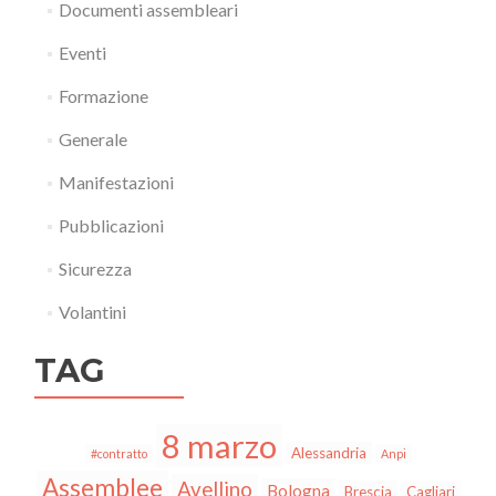
Documenti assembleari
Eventi
Formazione
Generale
Manifestazioni
Pubblicazioni
Sicurezza
Volantini
TAG
8 marzo
Alessandria
#contratto
Anpi
Assemblee
Avellino
Bologna
Brescia
Cagliari