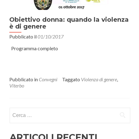
Obiettivo donna: quando la violenza
è di genere
Pubblicato il
01/10/2017
Programma completo
Pubblicato in
Convegni
Taggato
Violenza di genere
,
Viterbo
Ricerca
per:
ARTICOLI RECENTI