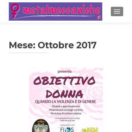
MOSTRA
Mese:
Ottobre 2017