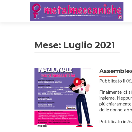
Mese:
Luglio 2021
Assemblea
Pubblicato il
08
Finalmente ci s
insieme. Neppur
più chiaramente 
delle donne, ab
Pubblicato in
As