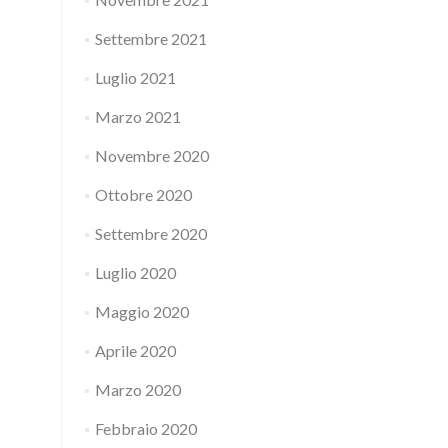
Settembre 2021
Luglio 2021
Marzo 2021
Novembre 2020
Ottobre 2020
Settembre 2020
Luglio 2020
Maggio 2020
Aprile 2020
Marzo 2020
Febbraio 2020