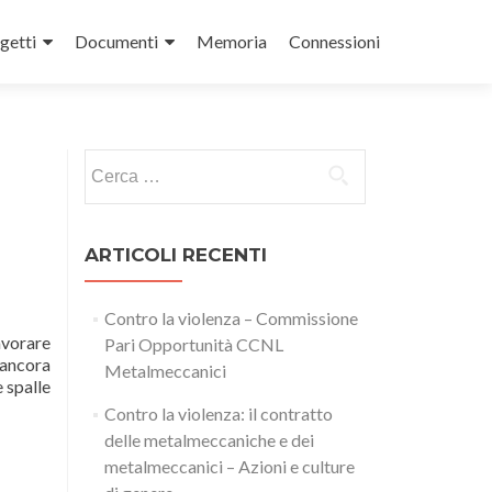
getti
Documenti
Memoria
Connessioni
Ricerca
per:
ARTICOLI RECENTI
Contro la violenza – Commissione
avorare
Pari Opportunità CCNL
 ancora
Metalmeccanici
 spalle
Contro la violenza: il contratto
delle metalmeccaniche e dei
a
metalmeccanici – Azioni e culture