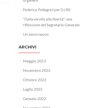
di genere
iche
Federica Pellegrini per D.i.RE.
“Dalla servitù alla libertà”: una
riflessione del Segretario Generale
Un senso nuovo
ARCHIVI
Maggio 2023
Novembre 2022
Ottobre 2022
Luglio 2022
Gennaio 2022
Novembre 2021