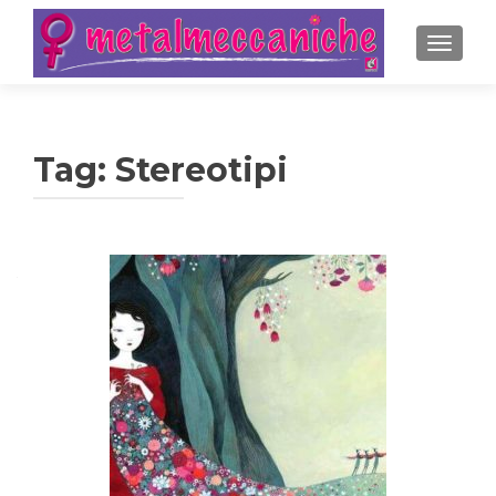
MOSTRA
Tag:
Stereotipi