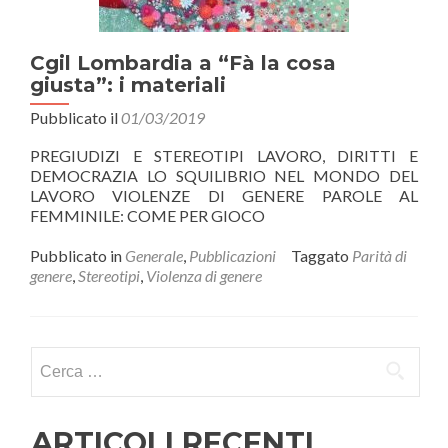
Cgil Lombardia a “Fà la cosa
giusta”: i materiali
Pubblicato il
01/03/2019
PREGIUDIZI E STEREOTIPI LAVORO, DIRITTI E
DEMOCRAZIA LO SQUILIBRIO NEL MONDO DEL
LAVORO VIOLENZE DI GENERE PAROLE AL
FEMMINILE: COME PER GIOCO
Pubblicato in
Generale
,
Pubblicazioni
Taggato
Parità di
genere
,
Stereotipi
,
Violenza di genere
Ricerca
per:
ARTICOLI RECENTI