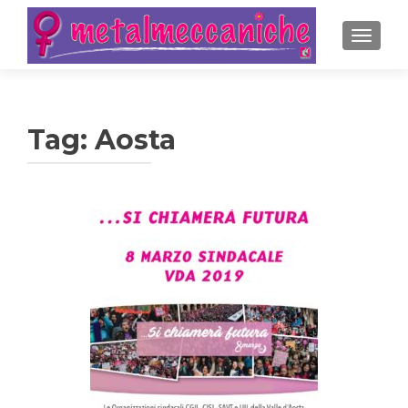
MOSTRA
Tag:
Aosta