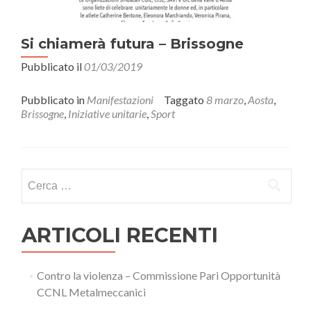
Si chiamerà futura – Brissogne
Pubblicato il
01/03/2019
Pubblicato in
Manifestazioni
Taggato
8 marzo
,
Aosta
,
Brissogne
,
Iniziative unitarie
,
Sport
Ricerca
per:
ARTICOLI RECENTI
Contro la violenza – Commissione Pari Opportunità
CCNL Metalmeccanici