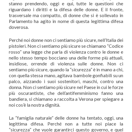
stanno prendendo, oggi e qui, tutte le questioni che
riguardano i diritti e la difesa delle donne. E il fronte,
trasversale ma compatto, di donne che si è sollevato in
Parlamento ha agito in nome di questa legittima difesa
doverosa.
Perché noi donne non ci sentiamo più sicure, nell’Italia dei
pistoleri. Non ci sentiamo più sicure se chiamano “Codice
rosso” una legge che parla di violenza contro le donne e
nello stesso tempo bocciano una delle forme più attuali,
insidiose, orrende di violenza sulle donne. Non ci
sentiamo più sicure, quando la “sicurezza” è in mano a chi,
con quella stessa mano, agitava bambole gonfiabili su un
palco, aizzando i suoi sostenitori, maschi, contro una
donna. Non ci sentiamo più sicure nel Paese in cui le forze
più oscurantiste, che dell’antifemminismo fanno una
bandiera, si chiamano a raccolta a Verona per spiegare a
noi cos’è la nostra dignità.
La “famiglia naturale” delle donne ha tentato, oggi, una
legittima difesa. Perché non a tutte noi piace la
“sicurezza” che vuole garantirci questo governo, e quel