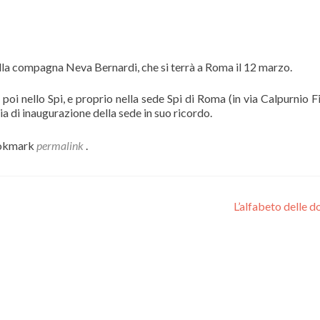
lla compagna Neva Bernardi, che si terrà a Roma il 12 marzo.
oi nello Spi, e proprio nella sede Spi di Roma (in via Calpurnio 
a di inaugurazione della sede in suo ricordo.
okmark
permalink
.
L’alfabeto delle 