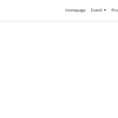
Salta
il
Homepage
Eventi
Pro
contenuto