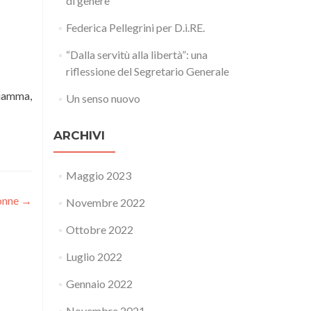
di genere
Federica Pellegrini per D.i.RE.
“Dalla servitù alla libertà”: una
riflessione del Segretario Generale
Fiamma,
Un senso nuovo
ARCHIVI
Maggio 2023
donne
→
Novembre 2022
Ottobre 2022
Luglio 2022
Gennaio 2022
Novembre 2021