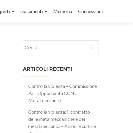
getti
Documenti
Memoria
Connessioni
Ricerca
per:
ARTICOLI RECENTI
Contro la violenza – Commissione
Pari Opportunità CCNL
Metalmeccanici
Contro la violenza: il contratto
delle metalmeccaniche e dei
metalmeccanici – Azioni e culture