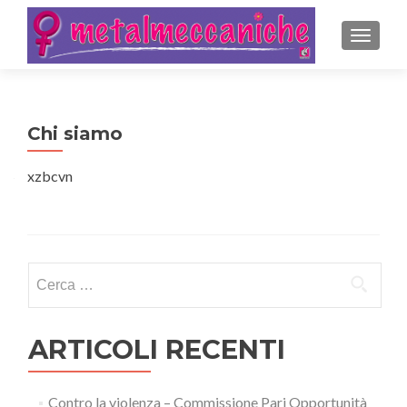
MOSTRA
Chi siamo
xzbcvn
Ricerca
per:
ARTICOLI RECENTI
Contro la violenza – Commissione Pari Opportunità