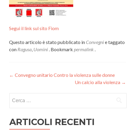
Segui il link sul sito Fiom
Questo articolo è stato pubblicato in
Convegni
e taggato
con
Ragusa
,
Uomini
. Bookmark
permalink
.
Navigazione
←
Convegno unitario Contro la violenza sulle donne
Un calcio alla violenza
→
articoli
Ricerca
per:
ARTICOLI RECENTI