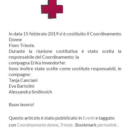
In data 15 febbraio 2019 si è costituito il Coordinamento
Donne
Fiom Trieste.
Durante la riunione costitutiva è stato scelta la
responsabile del Coordinamento: la
compagna Erika Innendorfer.
Sono inoltre state scelte come sostitute responsabili, le
compagne:
Tanja Canciani
Eva Bartolini
Alessandra Smillovich
Buon lavoro!
Questo articolo è stato pubblicato in
Eventi
e taggato
con
Coordinamento donne
,
Trieste
. Bookmark
permalink
.