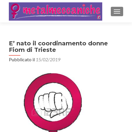
MOSTRA
E’ nato il coordinamento donne
Fiom di Trieste
Pubblicato il
15/02/2019